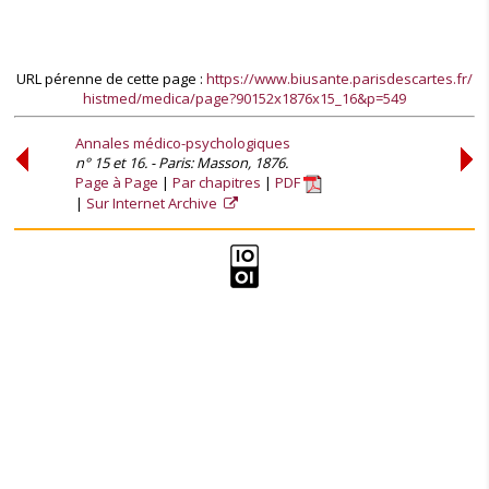
URL pérenne de cette page :
https://www.biusante.parisdescartes.fr/
histmed/medica/page?90152x1876x15_16&p=549
Annales médico-psychologiques
n° 15 et 16. - Paris: Masson, 1876.
Page à Page
Par chapitres
PDF
Sur Internet Archive