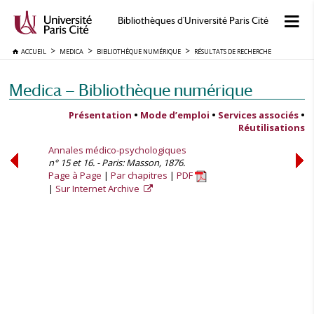
Bibliothèques d'Université Paris Cité
ACCUEIL
MEDICA
BIBLIOTHÈQUE NUMÉRIQUE
RÉSULTATS DE RECHERCHE
Medica — Bibliothèque numérique
Présentation
•
Mode d’emploi
•
Services associés
•
Réutilisations
Annales médico-psychologiques
n° 15 et 16. - Paris: Masson, 1876.
Page à Page
Par chapitres
PDF
Sur Internet Archive