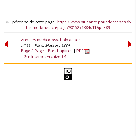
URL pérenne de cette page :
https://www.biusante.parisdescartes.fr/
histmed/medica/page?90152x1884x11&p=389
Annales médico-psychologiques
n° 11. - Paris: Masson, 1884.
Page à Page
Par chapitres
PDF
Sur Internet Archive