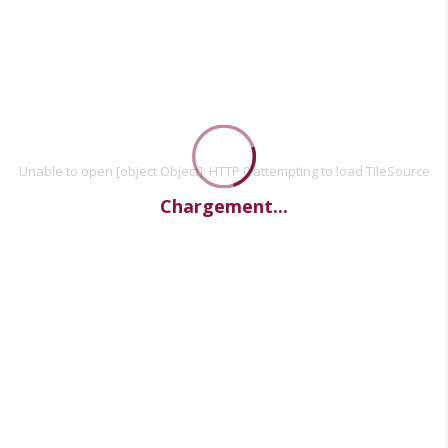
Unable to open [object Object]: HTTP 0 attempting to load TileSource
Chargement...