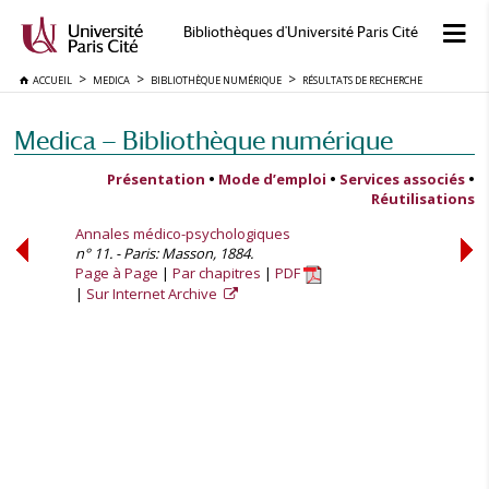
Bibliothèques d'Université Paris Cité
ACCUEIL
MEDICA
BIBLIOTHÈQUE NUMÉRIQUE
RÉSULTATS DE RECHERCHE
Medica — Bibliothèque numérique
Présentation
•
Mode d’emploi
•
Services associés
•
Réutilisations
Annales médico-psychologiques
n° 11. - Paris: Masson, 1884.
Page à Page
Par chapitres
PDF
Sur Internet Archive