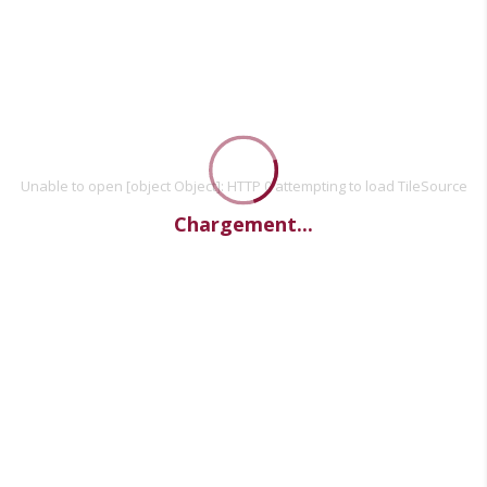
Unable to open [object Object]: HTTP 0 attempting to load TileSource
Chargement...