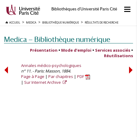
Bibliothèques d'Université Paris Cité
ACCUEIL
MEDICA
BIBLIOTHÈQUE NUMÉRIQUE
RÉSULTATS DE RECHERCHE
Medica — Bibliothèque numérique
Présentation
•
Mode d’emploi
•
Services associés
•
Réutilisations
Annales médico-psychologiques
n° 11. - Paris: Masson, 1884.
Page à Page
Par chapitres
PDF
Sur Internet Archive