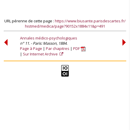
URL pérenne de cette page :
https://www.biusante.parisdescartes.fr/
histmed/medica/page?90152x1884x11&p=491
Annales médico-psychologiques
n° 11. - Paris: Masson, 1884.
Page à Page
Par chapitres
PDF
Sur Internet Archive