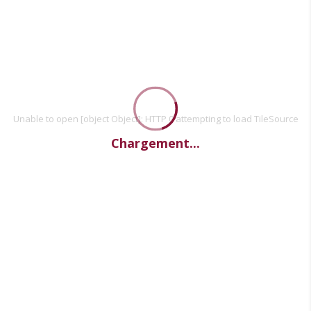
Unable to open [object Object]: HTTP 0 attempting to load TileSource
Chargement...