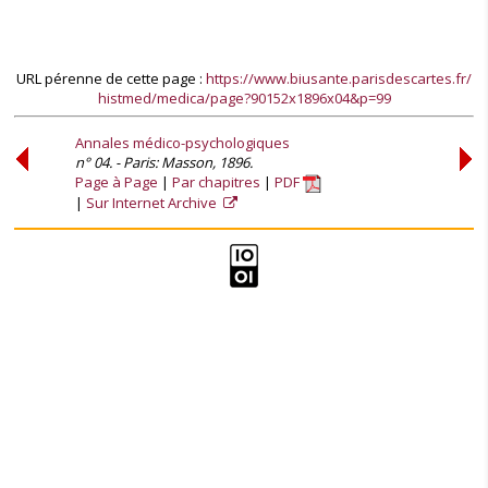
URL pérenne de cette page :
https://www.biusante.parisdescartes.fr/
histmed/medica/page?90152x1896x04&p=99
Annales médico-psychologiques
n° 04. - Paris: Masson, 1896.
Page à Page
Par chapitres
PDF
Sur Internet Archive