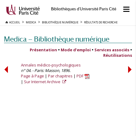
Bibliothèques d'Université Paris Cité
ACCUEIL
MEDICA
BIBLIOTHÈQUE NUMÉRIQUE
RÉSULTATS DE RECHERCHE
Medica — Bibliothèque numérique
Présentation
•
Mode d’emploi
•
Services associés
•
Réutilisations
Annales médico-psychologiques
n° 04. - Paris: Masson, 1896.
Page à Page
Par chapitres
PDF
Sur Internet Archive