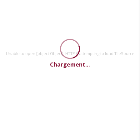
Unable to open [object Object]: HTTP 0 attempting to load TileSource
Chargement...