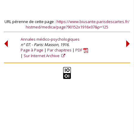
URL pérenne de cette page :
https://www.biusante.parisdescartes.fr/
histmed/medica/page?90152x1916x07&p=125
Annales médico-psychologiques
n° 07. - Paris: Masson, 1916.
Page à Page
Par chapitres
PDF
Sur Internet Archive