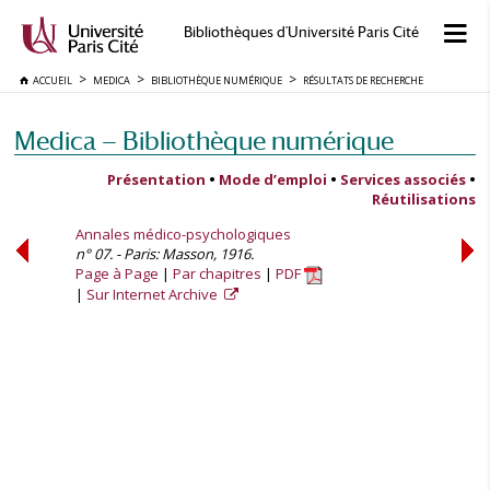
Bibliothèques d'Université Paris Cité
ACCUEIL
MEDICA
BIBLIOTHÈQUE NUMÉRIQUE
RÉSULTATS DE RECHERCHE
Medica — Bibliothèque numérique
Présentation
•
Mode d’emploi
•
Services associés
•
Réutilisations
Annales médico-psychologiques
n° 07. - Paris: Masson, 1916.
Page à Page
Par chapitres
PDF
Sur Internet Archive