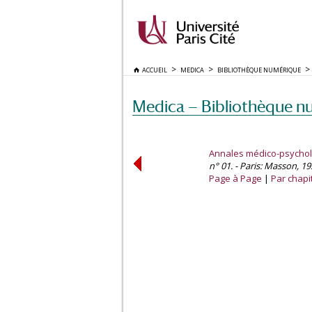
ACCUEIL
MEDICA
BIBLIOTHÈQUE NUMÉRIQUE
Medica — Bibliothèque n
Annales médico-psycho
n° 01. - Paris: Masson, 19
Page à Page
Par chapi