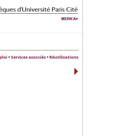
èques d'Université Paris Cité
MEDICA
ploi
•
Services associés
•
Réutilisations