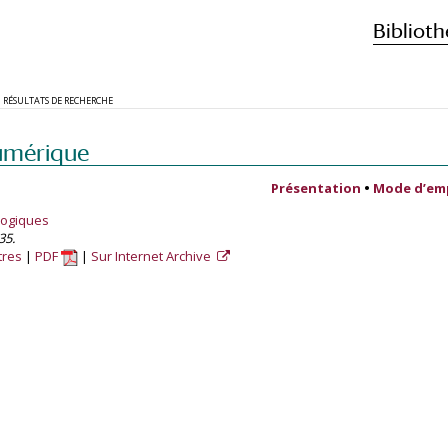
Biblioth
RÉSULTATS DE RECHERCHE
umérique
Présentation
•
Mode d’em
logiques
35.
tres
PDF
Sur Internet Archive