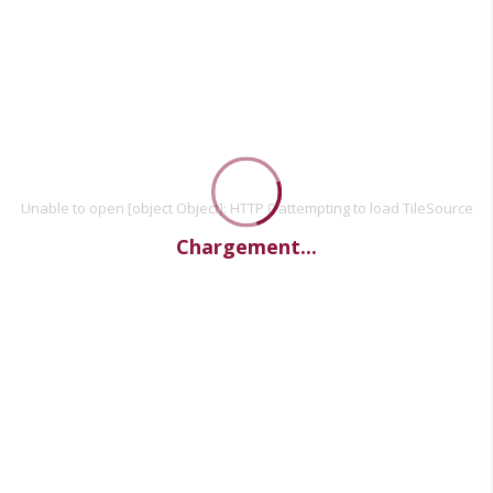
Unable to open [object Object]: HTTP 0 attempting to load TileSource
Chargement...