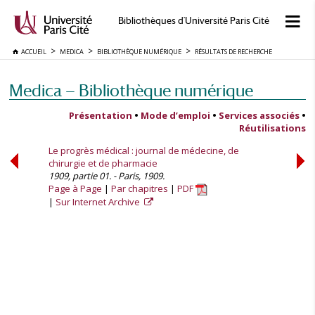
Bibliothèques d'Université Paris Cité
ACCUEIL
MEDICA
BIBLIOTHÈQUE NUMÉRIQUE
RÉSULTATS DE RECHERCHE
Medica — Bibliothèque numérique
Présentation
•
Mode d’emploi
•
Services associés
•
Réutilisations
Le progrès médical : journal de médecine, de
chirurgie et de pharmacie
1909, partie 01. - Paris, 1909.
Page à Page
Par chapitres
PDF
Sur Internet Archive