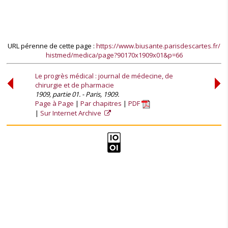
URL pérenne de cette page :
https://www.biusante.parisdescartes.fr/
histmed/medica/page?90170x1909x01&p=66
Le progrès médical : journal de médecine, de
chirurgie et de pharmacie
1909, partie 01. - Paris, 1909.
Page à Page
Par chapitres
PDF
Sur Internet Archive