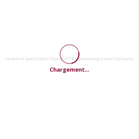
Unable to open [object Object]: HTTP 0 attempting to load TileSource
Chargement...