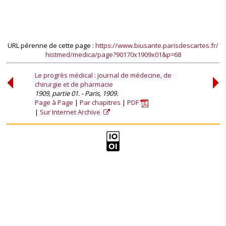
URL pérenne de cette page :
https://www.biusante.parisdescartes.fr/
histmed/medica/page?90170x1909x01&p=68
Le progrès médical : journal de médecine, de
chirurgie et de pharmacie
1909, partie 01. - Paris, 1909.
Page à Page
Par chapitres
PDF
Sur Internet Archive