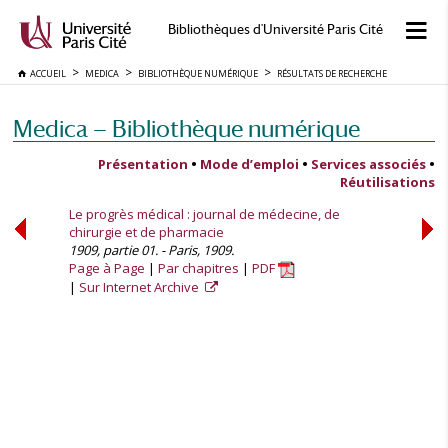
Bibliothèques d'Université Paris Cité
ACCUEIL
MEDICA
BIBLIOTHÈQUE NUMÉRIQUE
RÉSULTATS DE RECHERCHE
Medica — Bibliothèque numérique
Présentation
•
Mode d’emploi
•
Services associés
•
Réutilisations
Le progrès médical : journal de médecine, de
chirurgie et de pharmacie
1909, partie 01. - Paris, 1909.
Page à Page
Par chapitres
PDF
Sur Internet Archive