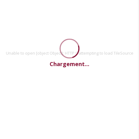
Unable to open [object Object]: HTTP 0 attempting to load TileSource
Chargement...