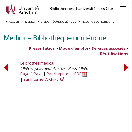
Bibliothèques d'Université Paris Cité
ACCUEIL
MEDICA
BIBLIOTHÈQUE NUMÉRIQUE
RÉSULTATS DE RECHERCHE
Medica — Bibliothèque numérique
Présentation
•
Mode d’emploi
•
Services associés
•
Réutilisations
Le progrès médical
1935, supplément illustré. - Paris, 1935.
Page à Page
Par chapitres
PDF
Sur Internet Archive