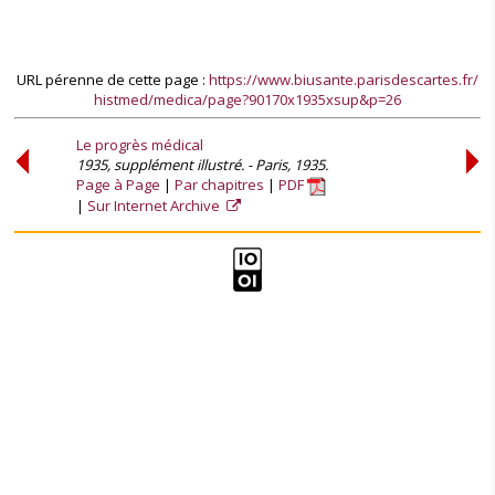
URL pérenne de cette page :
https://www.biusante.parisdescartes.fr/
histmed/medica/page?90170x1935xsup&p=26
Le progrès médical
1935, supplément illustré. - Paris, 1935.
Page à Page
Par chapitres
PDF
Sur Internet Archive