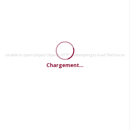
Unable to open [object Object]: HTTP 0 attempting to load TileSource
Chargement...