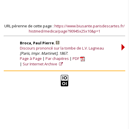
URL pérenne de cette page :
https://www.biusante.parisdescartes.fr/
histmed/medica/page?90945x25x10&p=1
Broca, Paul Pierre.
Discours prononcé sur la tombe de L.V. Lagneau
[Paris, Impr. Martinet], 1867.
Page à Page
Par chapitres
PDF
Sur Internet Archive