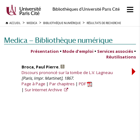
Bibliothèques d'Université Paris Cité
ACCUEIL
MEDICA
BIBLIOTHÈQUE NUMÉRIQUE
RÉSULTATS DE RECHERCHE
Medica — Bibliothèque numérique
Présentation
•
Mode d’emploi
•
Services associés
•
Réutilisations
Broca, Paul Pierre.
Discours prononcé sur la tombe de L.V. Lagneau
[Paris, Impr. Martinet], 1867.
Page à Page
Par chapitres
PDF
Sur Internet Archive