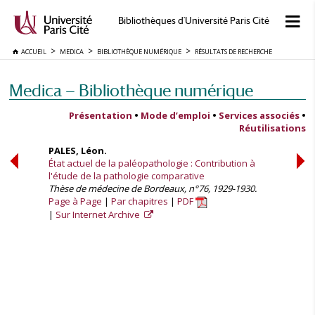
Bibliothèques d'Université Paris Cité
ACCUEIL
MEDICA
BIBLIOTHÈQUE NUMÉRIQUE
RÉSULTATS DE RECHERCHE
Medica — Bibliothèque numérique
Présentation
•
Mode d’emploi
•
Services associés
•
Réutilisations
PALES, Léon.
État actuel de la paléopathologie : Contribution à
l'étude de la pathologie comparative
Thèse de médecine de Bordeaux, n°76, 1929-1930.
Page à Page
Par chapitres
PDF
Sur Internet Archive