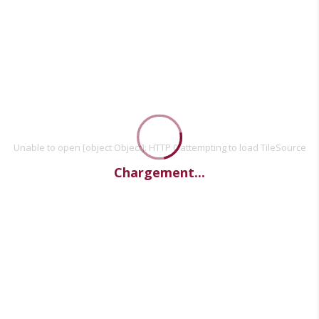
Unable to open [object Object]: HTTP 0 attempting to load TileSource
Chargement...