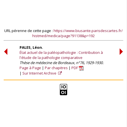
URL pérenne de cette page :
https://www.biusante.parisdescartes.fr/
histmed/medica/page?91138&p=192
PALES, Léon.
État actuel de la paléopathologie : Contribution à
l'étude de la pathologie comparative
Thèse de médecine de Bordeaux, n°76, 1929-1930.
Page à Page
Par chapitres
PDF
Sur Internet Archive