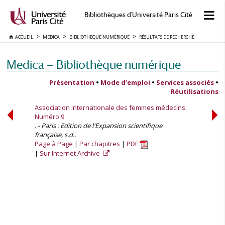
Bibliothèques d'Université Paris Cité
ACCUEIL
MEDICA
BIBLIOTHÈQUE NUMÉRIQUE
RÉSULTATS DE RECHERCHE
Medica — Bibliothèque numérique
Présentation
•
Mode d’emploi
•
Services associés
•
Réutilisations
Association internationale des femmes médecins.
Numéro 9
. - Paris : Edition de l'Expansion scientifique
française, s.d..
Page à Page
Par chapitres
PDF
Sur Internet Archive