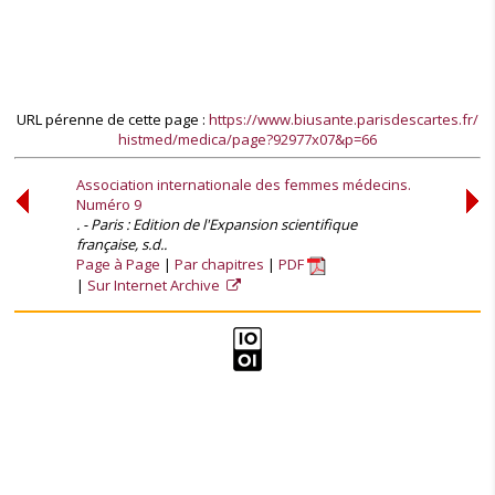
URL pérenne de cette page :
https://www.biusante.parisdescartes.fr/
histmed/medica/page?92977x07&p=66
Association internationale des femmes médecins.
Numéro 9
. - Paris : Edition de l'Expansion scientifique
française, s.d..
Page à Page
Par chapitres
PDF
Sur Internet Archive