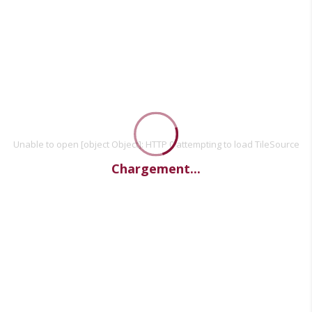
Unable to open [object Object]: HTTP 0 attempting to load TileSource
Chargement...