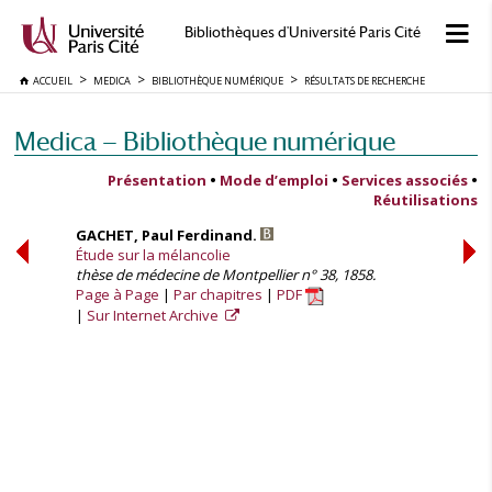
Bibliothèques d'Université Paris Cité
ACCUEIL
MEDICA
BIBLIOTHÈQUE NUMÉRIQUE
RÉSULTATS DE RECHERCHE
Medica — Bibliothèque numérique
Présentation
•
Mode d’emploi
•
Services associés
•
Réutilisations
GACHET, Paul Ferdinand.
Étude sur la mélancolie
thèse de médecine de Montpellier n° 38, 1858.
Page à Page
Par chapitres
PDF
Sur Internet Archive