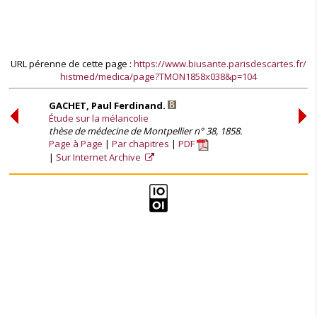
URL pérenne de cette page :
https://www.biusante.parisdescartes.fr/
histmed/medica/page?TMON1858x038&p=104
GACHET, Paul Ferdinand.
Étude sur la mélancolie
thèse de médecine de Montpellier n° 38, 1858.
Page à Page
Par chapitres
PDF
Sur Internet Archive