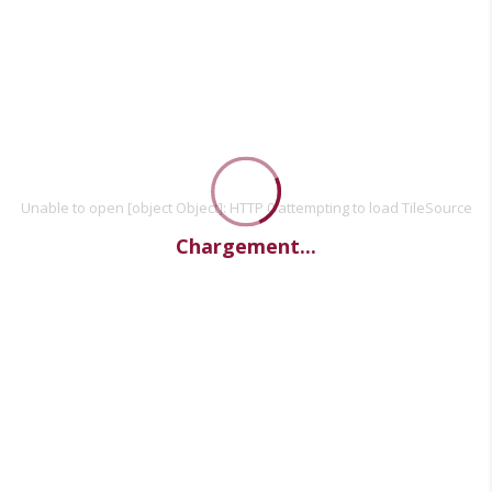
Unable to open [object Object]: HTTP 0 attempting to load TileSource
Chargement...