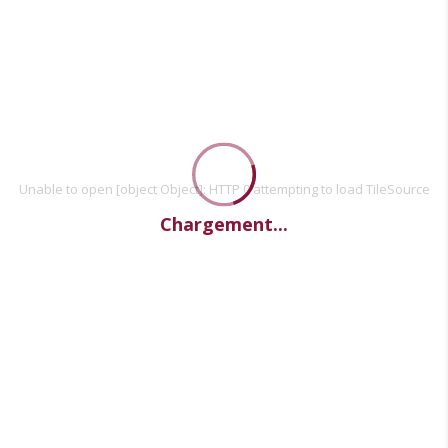
Unable to open [object Object]: HTTP 0 attempting to load TileSource
Chargement...