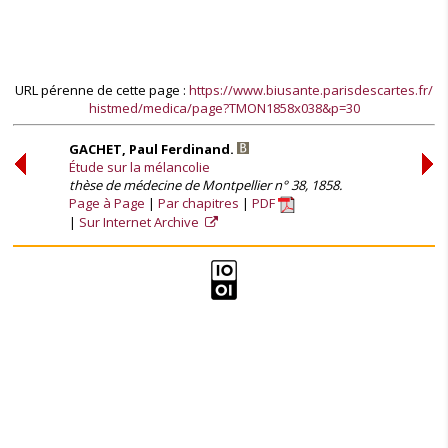
URL pérenne de cette page :
https://www.biusante.parisdescartes.fr/
histmed/medica/page?TMON1858x038&p=30
GACHET, Paul Ferdinand.
Étude sur la mélancolie
thèse de médecine de Montpellier n° 38, 1858.
Page à Page
Par chapitres
PDF
Sur Internet Archive