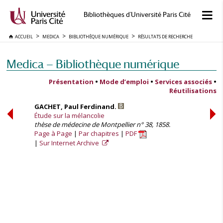
Bibliothèques d'Université Paris Cité
ACCUEIL
MEDICA
BIBLIOTHÈQUE NUMÉRIQUE
RÉSULTATS DE RECHERCHE
Medica — Bibliothèque numérique
Présentation
•
Mode d’emploi
•
Services associés
•
Réutilisations
GACHET, Paul Ferdinand.
Étude sur la mélancolie
thèse de médecine de Montpellier n° 38, 1858.
Page à Page
Par chapitres
PDF
Sur Internet Archive