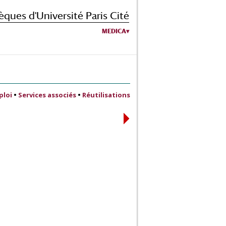
èques d'Université Paris Cité
MEDICA
ploi
•
Services associés
•
Réutilisations