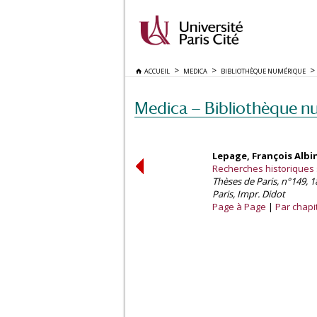
ACCUEIL
MEDICA
BIBLIOTHÈQUE NUMÉRIQUE
Medica — Bibliothèque n
Lepage, François Albi
Recherches historiques 
Thèses de Paris, n°149, 1
Paris, Impr. Didot
Page à Page
Par chapi