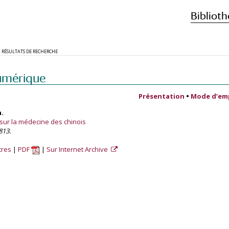
Biblioth
RÉSULTATS DE RECHERCHE
umérique
Présentation
•
Mode d’em
n.
sur la médecine des chinois
813.
tres
PDF
Sur Internet Archive