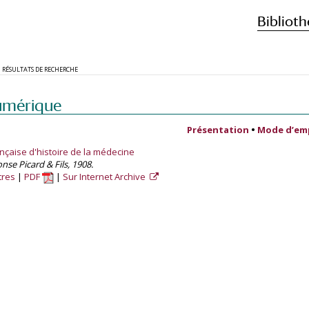
Biblioth
RÉSULTATS DE RECHERCHE
umérique
Présentation
•
Mode d’em
ançaise d'histoire de la médecine
onse Picard & Fils, 1908.
tres
PDF
Sur Internet Archive