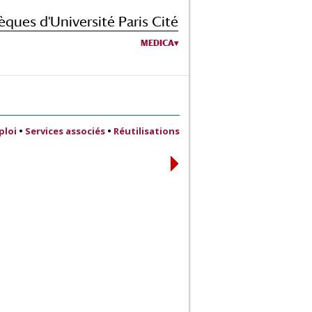
èques d'Université Paris Cité
MEDICA
ploi
•
Services associés
•
Réutilisations