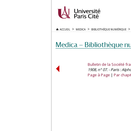
ACCUEIL
MEDICA
BIBLIOTHÈQUE NUMÉRIQUE
Medica — Bibliothèque n
Bulletin de la Société fr
1908, n° 07. - Paris : Alph
Page à Page
Par chapi