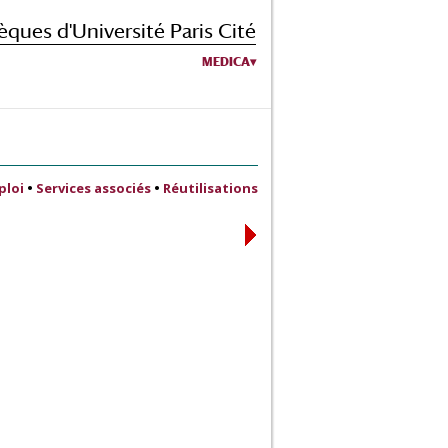
èques d'Université Paris Cité
MEDICA
ploi
•
Services associés
•
Réutilisations