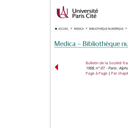
ACCUEIL
MEDICA
BIBLIOTHÈQUE NUMÉRIQUE
Medica — Bibliothèque n
Bulletin de la Société fr
1908, n° 07. - Paris : Alph
Page à Page
Par chapi