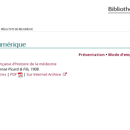
Biblioth
RÉSULTATS DE RECHERCHE
umérique
Présentation
•
Mode d’em
ançaise d'histoire de la médecine
onse Picard & Fils, 1908.
tres
PDF
Sur Internet Archive