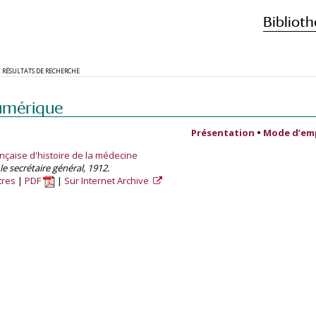
Biblioth
RÉSULTATS DE RECHERCHE
umérique
Présentation
•
Mode d’em
ançaise d'histoire de la médecine
 le secrétaire général, 1912.
tres
PDF
Sur Internet Archive