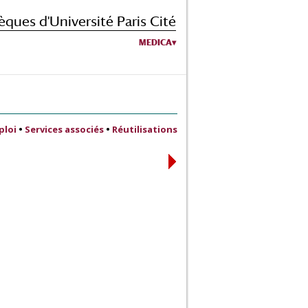
èques d'Université Paris Cité
MEDICA
ploi
•
Services associés
•
Réutilisations