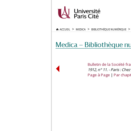
ACCUEIL
MEDICA
BIBLIOTHÈQUE NUMÉRIQUE
Medica — Bibliothèque n
Bulletin de la Société fr
1912, n° 11. - Paris : Chez
Page à Page
Par chapi