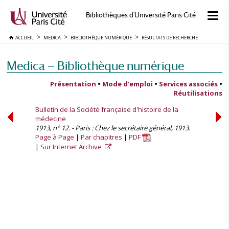
Bibliothèques d'Université Paris Cité
ACCUEIL
MEDICA
BIBLIOTHÈQUE NUMÉRIQUE
RÉSULTATS DE RECHERCHE
Medica — Bibliothèque numérique
Présentation
•
Mode d’emploi
•
Services associés
•
Réutilisations
Bulletin de la Société française d'histoire de la
médecine
1913, n° 12. - Paris : Chez le secrétaire général, 1913.
Page à Page
Par chapitres
PDF
Sur Internet Archive