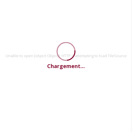
Unable to open [object Object]: HTTP 0 attempting to load TileSource
Chargement...