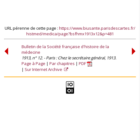
URL pérenne de cette page :
https://www.biusante.parisdescartes.fr/
histmed/medica/page?bsfhmx1913x12&p=481
Bulletin de la Société française d'histoire de la
médecine
1913, n° 12. - Paris : Chez le secrétaire général, 1913.
Page à Page
Par chapitres
PDF
Sur Internet Archive