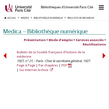
Bibliothèques d'Université Paris Cité
ACCUEIL
MEDICA
BIBLIOTHÈQUE NUMÉRIQUE
RÉSULTATS DE RECHERCHE
Medica — Bibliothèque numérique
Présentation
•
Mode d’emploi
•
Services associés
•
Réutilisations
Bulletin de la Société française d'histoire de la
médecine
1927, n° 21. - Paris : Chez le secrétaire général, 1927.
Page à Page
Par chapitres
PDF
Sur Internet Archive