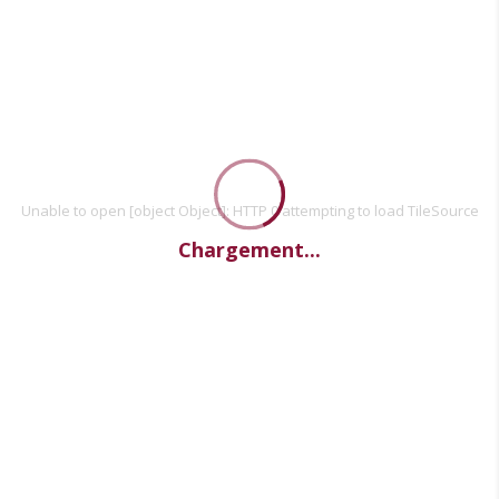
Unable to open [object Object]: HTTP 0 attempting to load TileSource
Chargement...