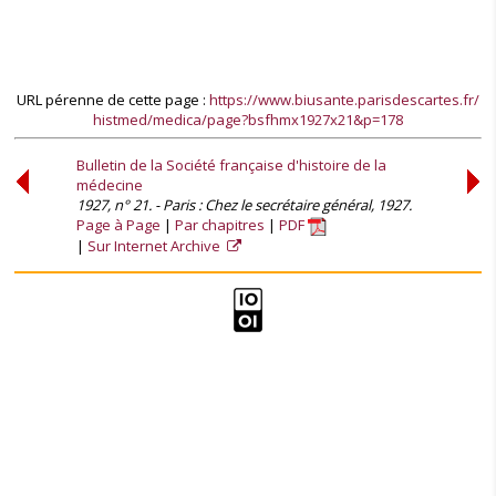
URL pérenne de cette page :
https://www.biusante.parisdescartes.fr/
histmed/medica/page?bsfhmx1927x21&p=178
Bulletin de la Société française d'histoire de la
médecine
1927, n° 21. - Paris : Chez le secrétaire général, 1927.
Page à Page
Par chapitres
PDF
Sur Internet Archive