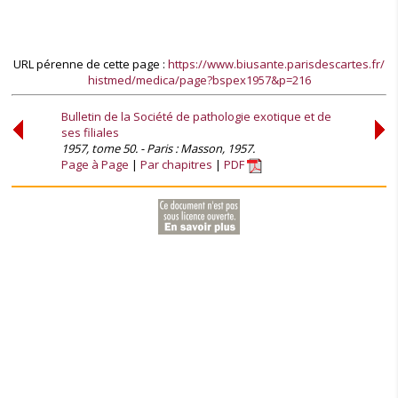
URL pérenne de cette page :
https://www.biusante.parisdescartes.fr/
histmed/medica/page?bspex1957&p=216
Bulletin de la Société de pathologie exotique et de
ses filiales
1957, tome 50. - Paris : Masson, 1957.
Page à Page
Par chapitres
PDF