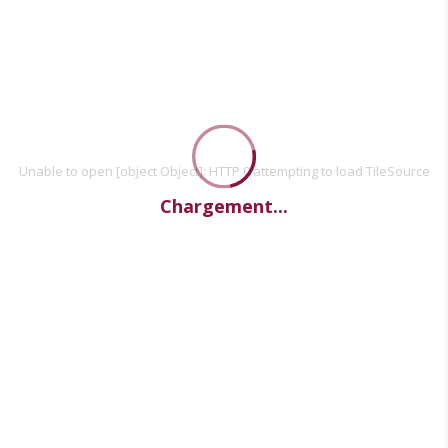
Unable to open [object Object]: HTTP 0 attempting to load TileSource
Chargement...