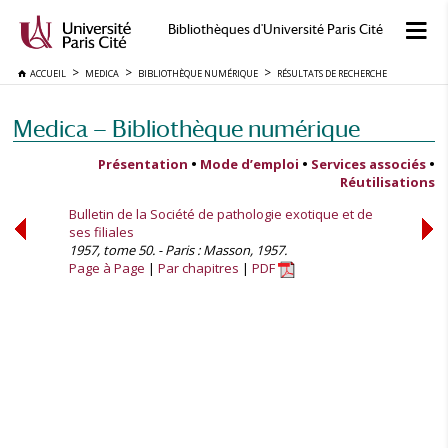
Bibliothèques d'Université Paris Cité
ACCUEIL
MEDICA
BIBLIOTHÈQUE NUMÉRIQUE
RÉSULTATS DE RECHERCHE
Medica — Bibliothèque numérique
Présentation
•
Mode d’emploi
•
Services associés
•
Réutilisations
Bulletin de la Société de pathologie exotique et de
ses filiales
1957, tome 50. - Paris : Masson, 1957.
Page à Page
Par chapitres
PDF