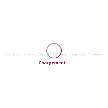
Unable to open [object Object]: HTTP 0 attempting to load TileSource
Chargement...