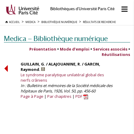
Bibliothèques d'Université Paris Cité
ACCUEIL
MEDICA
BIBLIOTHÈQUE NUMÉRIQUE
RÉSULTATS DE RECHERCHE
Medica — Bibliothèque numérique
Présentation
•
Mode d’emploi
•
Services associés
•
Réutilisations
GUILLAIN, G. / ALAJOUANINE, R. / GARCIN,
Raymond.
Le syndrome paralytique unilatéral global des
nerfs crâniens
In : Bulletins et mémoires de la Société médicale des
hôpitaux de Paris, 1926, Vol. 50, pp. 456-60
Page à Page
Par chapitres
PDF