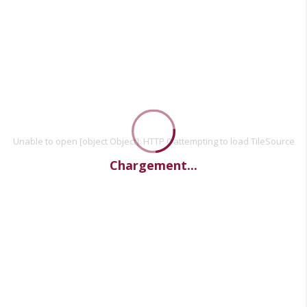
Unable to open [object Object]: HTTP 0 attempting to load TileSource
Chargement...