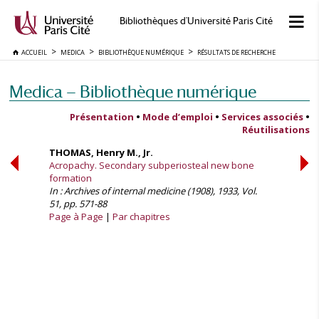
Bibliothèques d'Université Paris Cité
ACCUEIL
MEDICA
BIBLIOTHÈQUE NUMÉRIQUE
RÉSULTATS DE RECHERCHE
Medica — Bibliothèque numérique
Présentation
•
Mode d’emploi
•
Services associés
•
Réutilisations
THOMAS, Henry M., Jr.
Acropachy. Secondary subperiosteal new bone
formation
In : Archives of internal medicine (1908), 1933, Vol.
51, pp. 571-88
Page à Page
Par chapitres