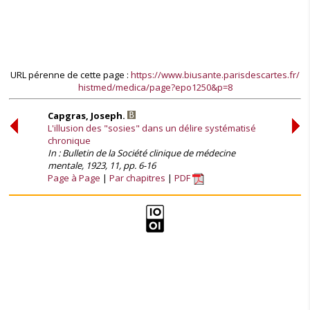
URL pérenne de cette page :
https://www.biusante.parisdescartes.fr/
histmed/medica/page?epo1250&p=8
Capgras, Joseph.
L'illusion des "sosies" dans un délire systématisé
chronique
In : Bulletin de la Société clinique de médecine
mentale, 1923, 11, pp. 6-16
Page à Page
Par chapitres
PDF