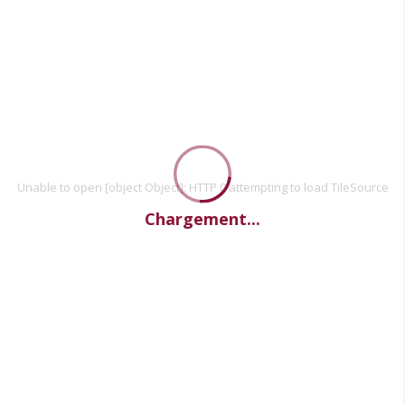
Unable to open [object Object]: HTTP 0 attempting to load TileSource
Chargement...