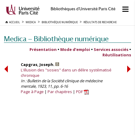
Bibliothèques d'Université Paris Cité
ACCUEIL
MEDICA
BIBLIOTHÈQUE NUMÉRIQUE
RÉSULTATS DE RECHERCHE
Medica — Bibliothèque numérique
Présentation
•
Mode d’emploi
•
Services associés
•
Réutilisations
Capgras, Joseph.
L'illusion des "sosies" dans un délire systématisé
chronique
In : Bulletin de la Société clinique de médecine
mentale, 1923, 11, pp. 6-16
Page à Page
Par chapitres
PDF