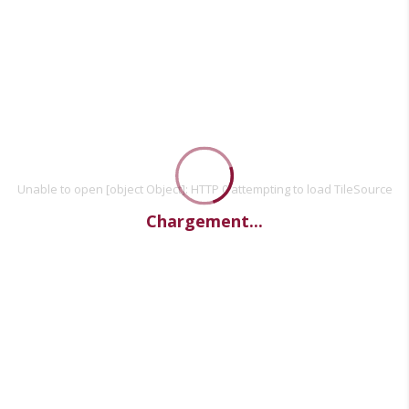
Unable to open [object Object]: HTTP 0 attempting to load TileSource
Chargement...