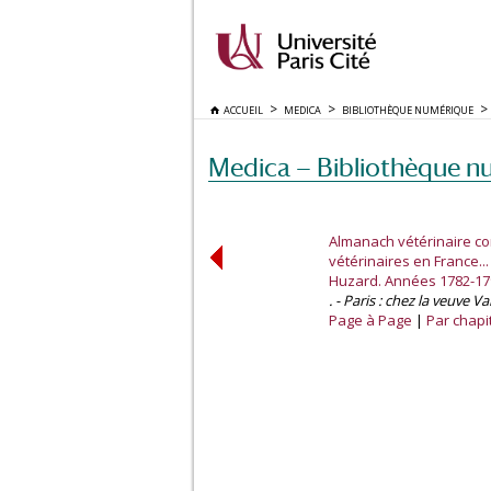
ACCUEIL
MEDICA
BIBLIOTHÈQUE NUMÉRIQUE
Medica — Bibliothèque n
Almanach vétérinaire co
vétérinaires en France..
Huzard. Années 1782-17
. - Paris : chez la veuve V
Page à Page
Par chapi