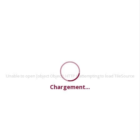
Unable to open [object Object]: HTTP 0 attempting to load TileSource
Chargement...