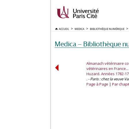
ACCUEIL
MEDICA
BIBLIOTHÈQUE NUMÉRIQUE
Medica — Bibliothèque n
Almanach vétérinaire co
vétérinaires en France..
Huzard. Années 1782-17
. - Paris : chez la veuve V
Page à Page
Par chapi