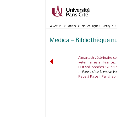
ACCUEIL
MEDICA
BIBLIOTHÈQUE NUMÉRIQUE
Medica — Bibliothèque n
Almanach vétérinaire co
vétérinaires en France..
Huzard. Années 1782-17
. - Paris : chez la veuve V
Page à Page
Par chapi