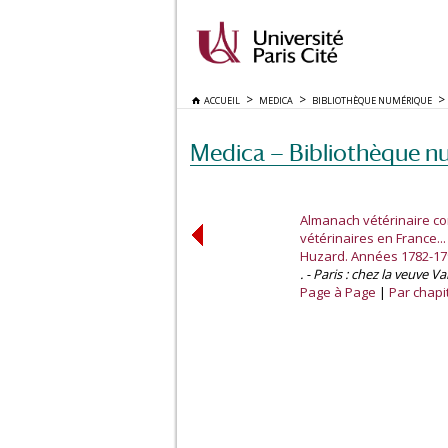
ACCUEIL
MEDICA
BIBLIOTHÈQUE NUMÉRIQUE
Medica — Bibliothèque n
Almanach vétérinaire co
vétérinaires en France..
Huzard. Années 1782-17
. - Paris : chez la veuve V
Page à Page
Par chapi