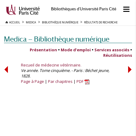
Bibliothèques d'Université Paris Cité
ACCUEIL
MEDICA
BIBLIOTHÈQUE NUMÉRIQUE
RÉSULTATS DE RECHERCHE
Medica — Bibliothèque numérique
Présentation
•
Mode d’emploi
•
Services associés
•
Réutilisations
Recueil de médecine vétérinaire.
Ve année. Tome cinquième. - Paris : Béchet jeune,
1828.
Page à Page
Par chapitres
PDF