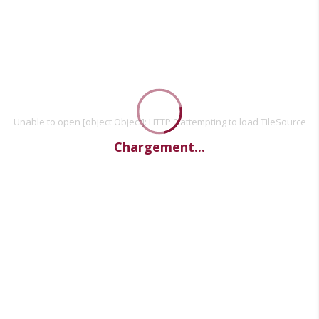
Unable to open [object Object]: HTTP 0 attempting to load TileSource
Chargement...