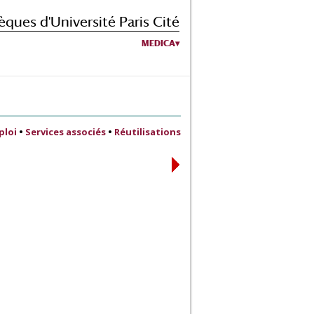
èques d'Université Paris Cité
MEDICA
ploi
•
Services associés
•
Réutilisations