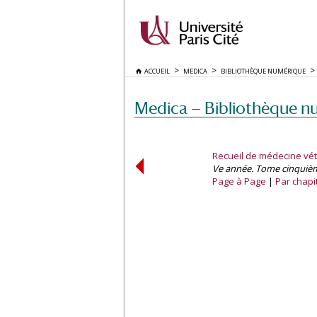
ACCUEIL
MEDICA
BIBLIOTHÈQUE NUMÉRIQUE
Medica — Bibliothèque n
Recueil de médecine vét
Ve année. Tome cinquième.
Page à Page
Par chapi