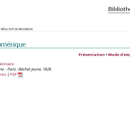
Biblioth
RÉSULTATS DE RECHERCHE
umérique
Présentation
•
Mode d’em
érinaire.
 - Paris : Béchet jeune, 1828.
tres
PDF