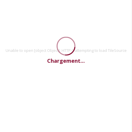
Unable to open [object Object]: HTTP 0 attempting to load TileSource
Chargement...