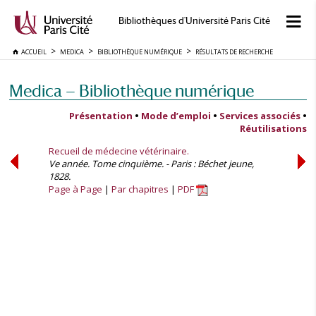
Bibliothèques d'Université Paris Cité
ACCUEIL
MEDICA
BIBLIOTHÈQUE NUMÉRIQUE
RÉSULTATS DE RECHERCHE
Medica — Bibliothèque numérique
Présentation
•
Mode d’emploi
•
Services associés
•
Réutilisations
Recueil de médecine vétérinaire.
Ve année. Tome cinquième. - Paris : Béchet jeune,
1828.
Page à Page
Par chapitres
PDF