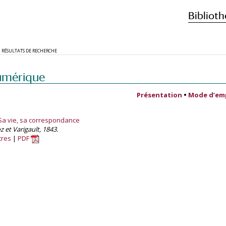
Biblioth
RÉSULTATS DE RECHERCHE
umérique
Présentation
•
Mode d’em
. Sa vie, sa correspondance
z et Varigault, 1843.
tres
PDF