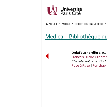
ACCUEIL
MEDICA
BIBLIOTHÈQUE NUMÉRIQUE
Medica — Bibliothèque n
Delafouchardière, A..
François-Hilaire Gilbert
Chatellerault : chez Duclo
Page à Page
Par chapi