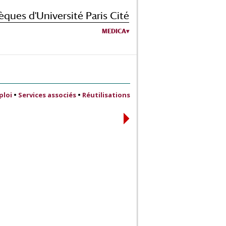
èques d'Université Paris Cité
MEDICA
ploi
•
Services associés
•
Réutilisations