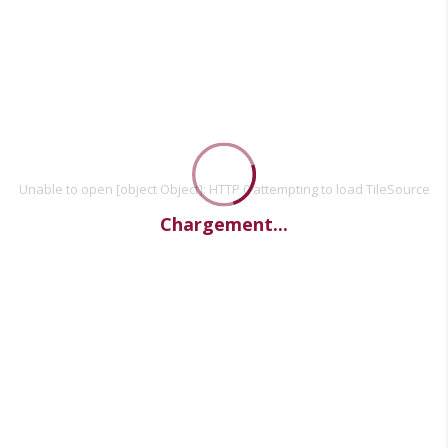
Unable to open [object Object]: HTTP 0 attempting to load TileSource
Chargement...