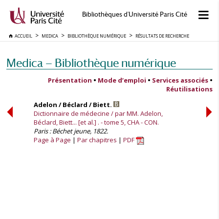
Bibliothèques d'Université Paris Cité
ACCUEIL
MEDICA
BIBLIOTHÈQUE NUMÉRIQUE
RÉSULTATS DE RECHERCHE
Medica — Bibliothèque numérique
Présentation
•
Mode d’emploi
•
Services associés
•
Réutilisations
Adelon / Béclard / Biett.
Dictionnaire de médecine / par MM. Adelon,
Béclard, Biett... [et al.] . - tome 5, CHA - CON.
Paris : Béchet jeune, 1822.
Page à Page
Par chapitres
PDF