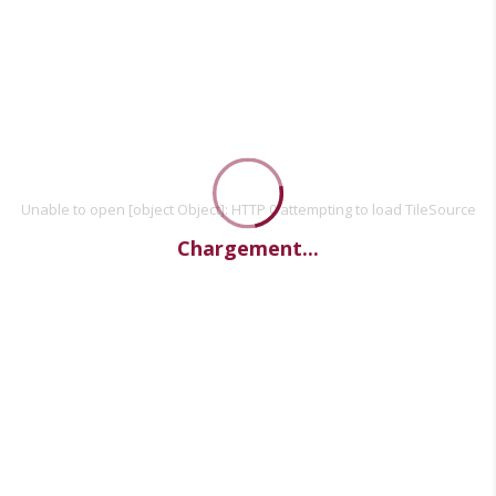
Unable to open [object Object]: HTTP 0 attempting to load TileSource
Chargement...