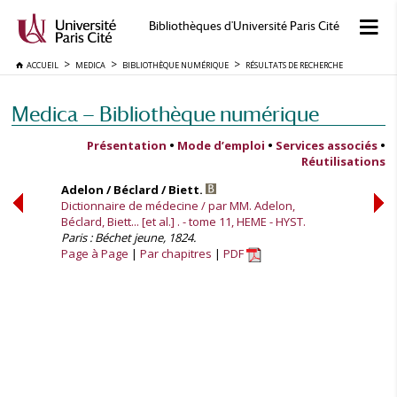
Bibliothèques d'Université Paris Cité
ACCUEIL
MEDICA
BIBLIOTHÈQUE NUMÉRIQUE
RÉSULTATS DE RECHERCHE
Medica — Bibliothèque numérique
Présentation
•
Mode d’emploi
•
Services associés
•
Réutilisations
Adelon / Béclard / Biett.
Dictionnaire de médecine / par MM. Adelon,
Béclard, Biett... [et al.] . - tome 11, HEME - HYST.
Paris : Béchet jeune, 1824.
Page à Page
Par chapitres
PDF