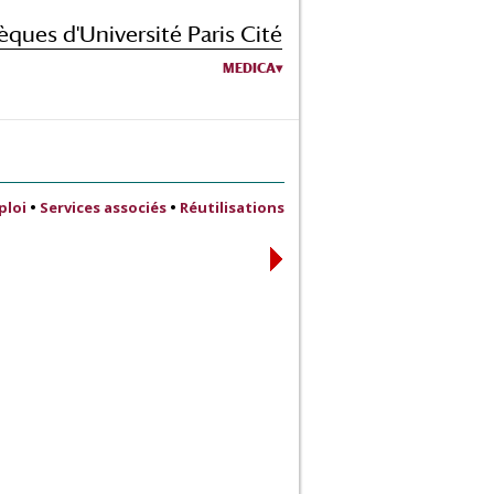
èques d'Université Paris Cité
MEDICA
ploi
•
Services associés
•
Réutilisations