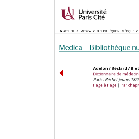
ACCUEIL
MEDICA
BIBLIOTHÈQUE NUMÉRIQUE
Medica — Bibliothèque n
Adelon / Béclard / Bie
Dictionnaire de médecine /
Paris : Béchet jeune, 1825
Page à Page
Par chapi