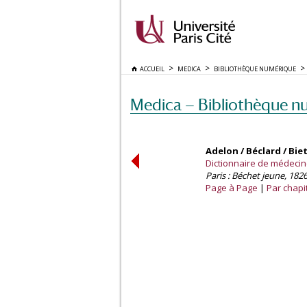
ACCUEIL
MEDICA
BIBLIOTHÈQUE NUMÉRIQUE
Medica — Bibliothèque n
Adelon / Béclard / Bie
Dictionnaire de médecine 
Paris : Béchet jeune, 1826
Page à Page
Par chapi