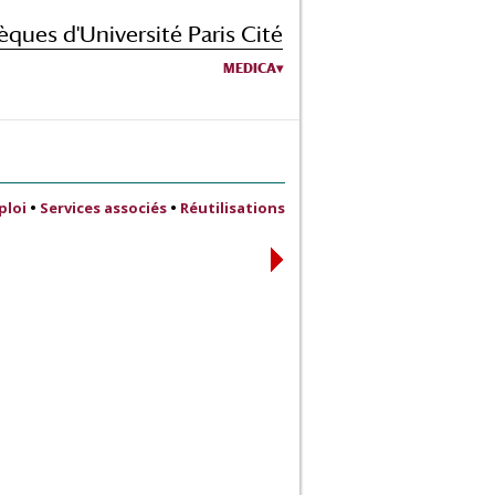
èques d'Université Paris Cité
MEDICA
ploi
•
Services associés
•
Réutilisations