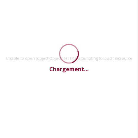
Unable to open [object Object]: HTTP 0 attempting to load TileSource
Chargement...