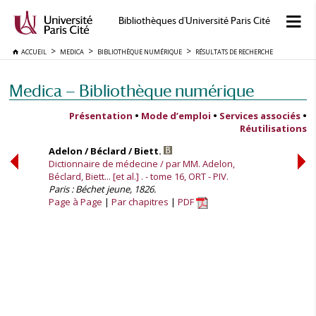
Bibliothèques d'Université Paris Cité
ACCUEIL
MEDICA
BIBLIOTHÈQUE NUMÉRIQUE
RÉSULTATS DE RECHERCHE
Medica — Bibliothèque numérique
Présentation
•
Mode d’emploi
•
Services associés
•
Réutilisations
Adelon / Béclard / Biett.
Dictionnaire de médecine / par MM. Adelon,
Béclard, Biett... [et al.] . - tome 16, ORT - PIV.
Paris : Béchet jeune, 1826.
Page à Page
Par chapitres
PDF