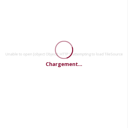
Unable to open [object Object]: HTTP 0 attempting to load TileSource
Chargement...