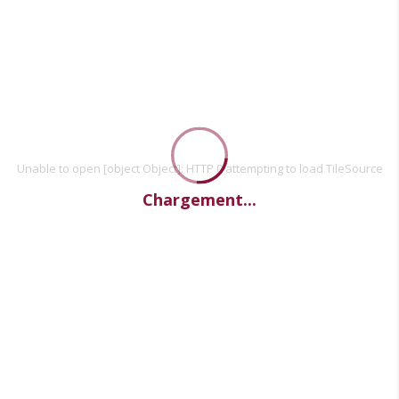
Unable to open [object Object]: HTTP 0 attempting to load TileSource
Chargement...