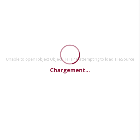
Unable to open [object Object]: HTTP 0 attempting to load TileSource
Chargement...