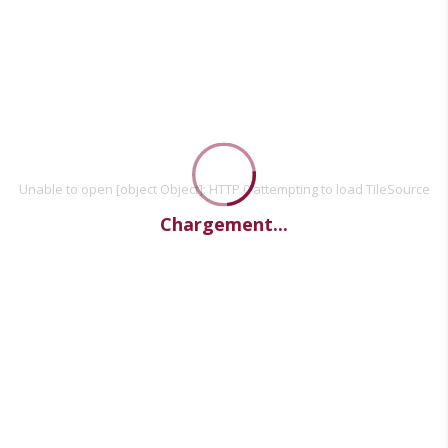
Unable to open [object Object]: HTTP 0 attempting to load TileSource
Chargement...