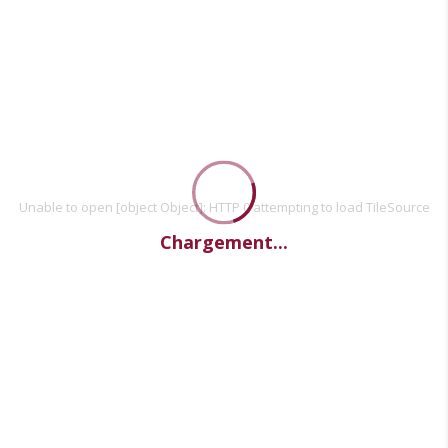
Unable to open [object Object]: HTTP 0 attempting to load TileSource
Chargement...