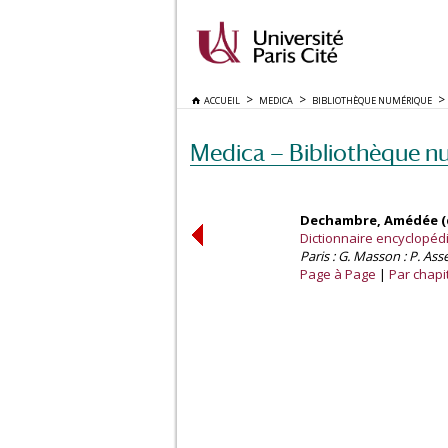
ACCUEIL
MEDICA
BIBLIOTHÈQUE NUMÉRIQUE
Medica — Bibliothèque n
Dechambre, Amédée (d
Dictionnaire encyclopédiq
Paris : G. Masson : P. Asse
Page à Page
Par chapi