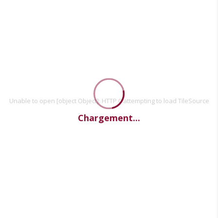
Unable to open [object Object]: HTTP 0 attempting to load TileSource
Chargement...