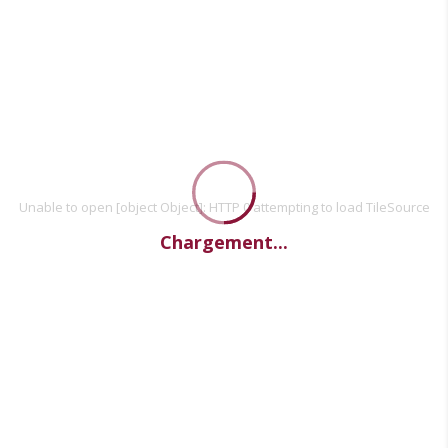
Unable to open [object Object]: HTTP 0 attempting to load TileSource
Chargement...