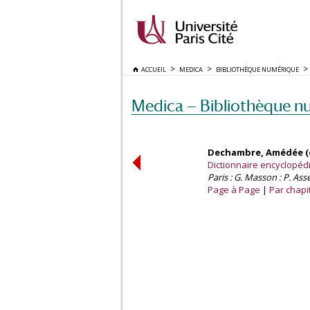
ACCUEIL
MEDICA
BIBLIOTHÈQUE NUMÉRIQUE
Medica — Bibliothèque n
Dechambre, Amédée (d
Dictionnaire encyclopédiq
Paris : G. Masson : P. Asse
Page à Page
Par chapi