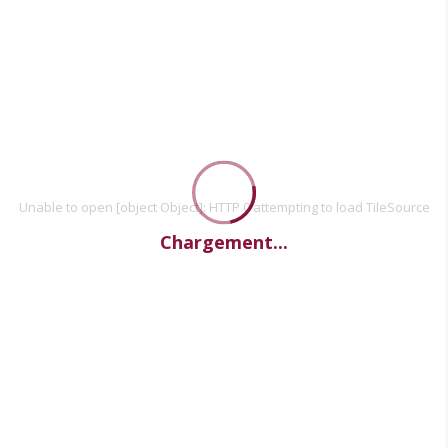
Unable to open [object Object]: HTTP 0 attempting to load TileSource
Chargement...