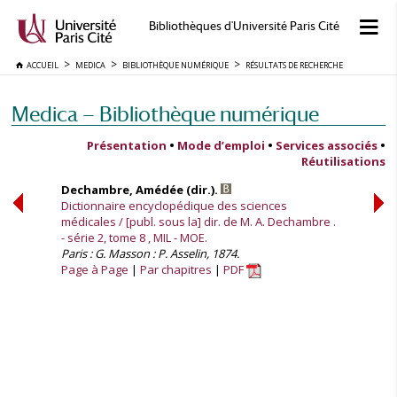
Bibliothèques d'Université Paris Cité
ACCUEIL
MEDICA
BIBLIOTHÈQUE NUMÉRIQUE
RÉSULTATS DE RECHERCHE
Medica — Bibliothèque numérique
Présentation
•
Mode d’emploi
•
Services associés
•
Réutilisations
Dechambre, Amédée (dir.).
Dictionnaire encyclopédique des sciences
médicales / [publ. sous la] dir. de M. A. Dechambre .
- série 2, tome 8 , MIL - MOE.
Paris : G. Masson : P. Asselin, 1874.
Page à Page
Par chapitres
PDF